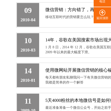
电话
09
微信营销：方向错了，再努力也
移动互联时代的营销要怎么玩？很多企业
返回顶部
2010-04
10
14年，谷歌在美国搜索市场出现
1 月 8 日，2014 年 12 月，谷歌在美
2010-03
2009 年以来的最大幅度下滑。
14
使用微网站开展微信营销的核心
每天都有朋友私聊我问一下有关微信营销
2010-01
我都是简单的作一个解答
11
5天4000粉丝的本地微信号是如
最近准备筹备一个微信公众号，开始之前
2009-10