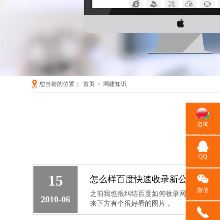
您当前的位置：
首页
>
网建知识
咨询
最新
QQ
15
怎么样百度快速收录新公司网站L
微信
之前我也很纠结百度如何收录网站的logo
2010-06
来下方有个很好看的图片，