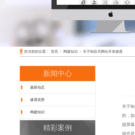
您当前的位置：
首页
>
网建知识
>
关于响应式网站开发难度
新闻中心
最新动态
缘震优势
关于响
网建知识
的，如
据屏幕
精彩案例
候也是