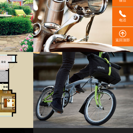
微信
电话
返回顶部