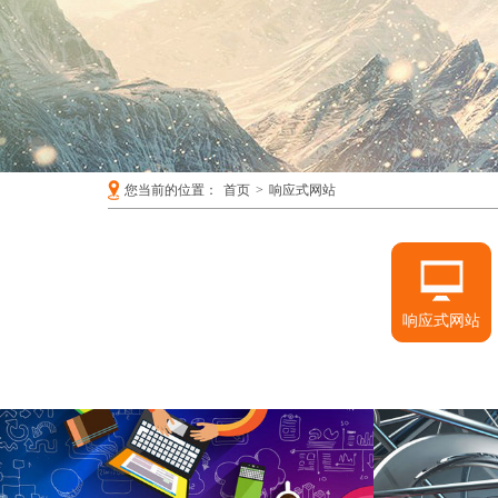
您当前的位置：
首页
>
响应式网站
响应式网站