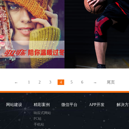
←
1
2
3
4
5
6
→
尾页
网站建设
精彩案例
微信平台
APP开发
解决方
响应式网站
PC站
手机站